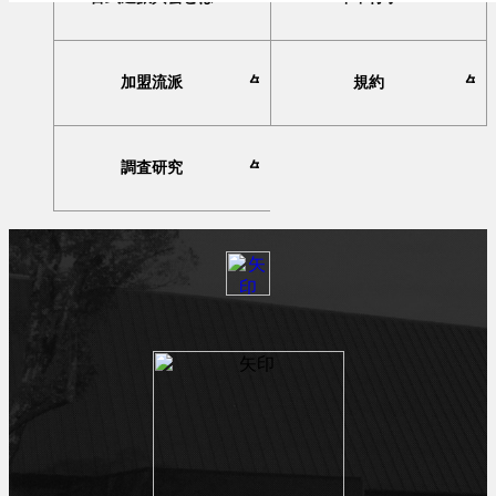
加盟流派
規約
調査研究