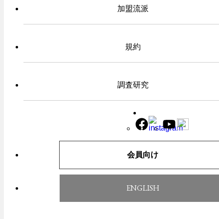
加盟流派
規約
調査研究
一覧へ戻る
会員向け
TOP
お知らせ
ENGLISH
古武道振興会とは
年中行事