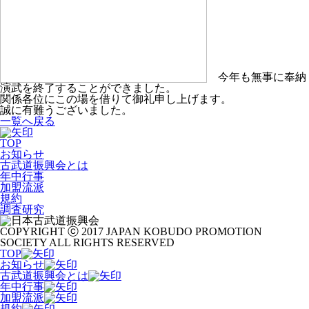
今年も無事に奉納
演武を終了することができました。
関係各位にこの場を借りて御礼申し上げます。
誠に有難うございました。
一覧へ戻る
TOP
お知らせ
古武道振興会とは
年中行事
加盟流派
規約
調査研究
COPYRIGHT ⓒ 2017 JAPAN KOBUDO PROMOTION
SOCIETY ALL RIGHTS RESERVED
TOP
お知らせ
古武道振興会とは
年中行事
加盟流派
規約