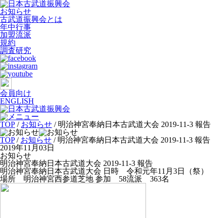
お知らせ
古武道振興会とは
年中行事
加盟流派
規約
調査研究
会員向け
ENGLISH
TOP
/
お知らせ
/
明治神宮奉納日本古武道大会 2019-11-3 報告
TOP
/
お知らせ
/ 明治神宮奉納日本古武道大会 2019-11-3 報告
2019年11月03日
お知らせ
明治神宮奉納日本古武道大会 2019-11-3 報告
明治神宮奉納日本古武道大会 日時 令和元年11月3日（祭）
場所 明治神宮西参道芝地 参加 58流派 363名