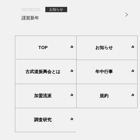
2023/01/01
お知らせ
謹賀新年
TOP
お知らせ
古武道振興会とは
年中行事
加盟流派
規約
調査研究