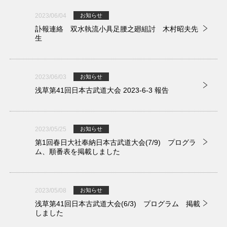
2023/06/04
お知らせ
訃報連絡 双水執流小具足腰之廻組討 木村昭夫先
生
2023/06/03
お知らせ
浅草第41回日本古武道大会 2023-6-3 報告
2023/05/25
お知らせ
第1回春日大社奉納日本古武道大会(7/9) プログラ
ム、順番表を掲載しました
2023/05/08
お知らせ
浅草第41回日本古武道大会(6/3) プログラム 掲載
しました