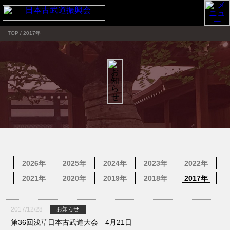
TOP
/
2017年
2026年
2025年
2024年
2023年
2022年
2021年
2020年
2019年
2018年
2017年
2017/12/28
お知らせ
第36回浅草日本古武道大会 4月21日