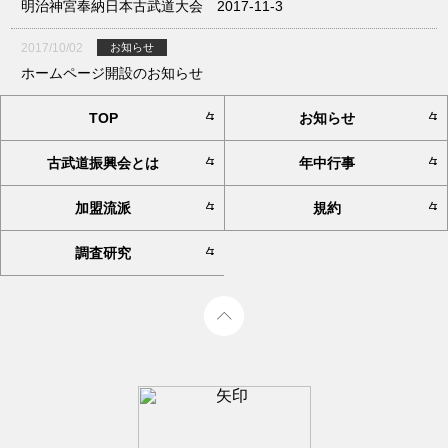
明治神宮奉納日本古武道大会 2017-11-3
2017/10/02
お知らせ
ホームページ開設のお知らせ
TOP
お知らせ
古武道振興会とは
年中行事
加盟流派
規約
調査研究