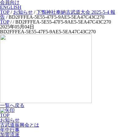
会員向け
ENGLISH
TOP
/
お知らせ
/
下鴨神社奉納古武道大会 2025-5-4 報
告
/
BD2FFFEA-5E55-47F5-9AE5-5EA47C43C270
TOP
/
/ BD2FFFEA-5E55-47F5-9AE5-5EA47C43C270
2025年05月04日
BD2FFFEA-5E55-47F5-9AE5-5EA47C43C270
一覧へ戻る
TOP
お知らせ
古武道振興会とは
年中行事
加盟流派