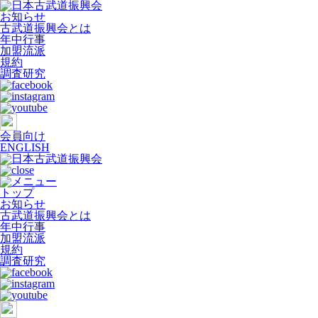
お知らせ
古武道振興会とは
年中行事
加盟流派
規約
調査研究
会員向け
ENGLISH
トップ
お知らせ
古武道振興会とは
年中行事
加盟流派
規約
調査研究