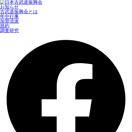
お知らせ
古武道振興会とは
年中行事
加盟流派
規約
調査研究