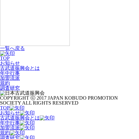
一覧へ戻る
TOP
お知らせ
古武道振興会とは
年中行事
加盟流派
規約
調査研究
COPYRIGHT ⓒ 2017 JAPAN KOBUDO PROMOTION
SOCIETY ALL RIGHTS RESERVED
TOP
お知らせ
古武道振興会とは
年中行事
加盟流派
規約
調査研究