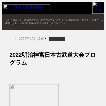
TOP
/
お知らせ
/
明治神宮奉納日本古武道大会 2022-11-3 無観客開催 順番表、プログラム
掲載しました
/
2022明治神宮日本古武道大会プログラム
2022年10月13日
2022明治神宮日本古武道大会プロ
グラム