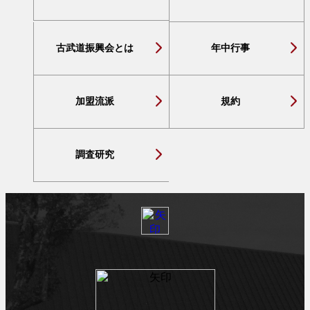
古武道振興会とは
年中行事
加盟流派
規約
調査研究