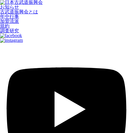
お知らせ
古武道振興会とは
年中行事
加盟流派
規約
調査研究