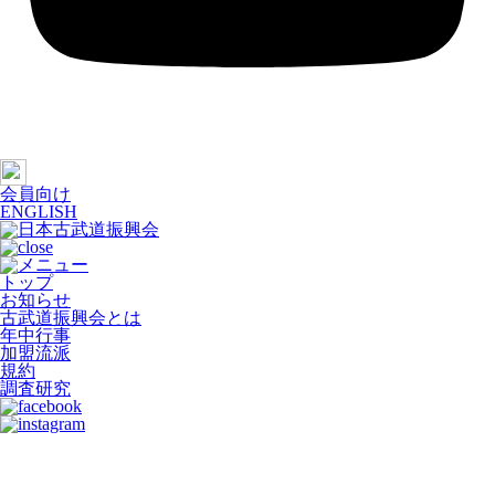
会員向け
ENGLISH
トップ
お知らせ
古武道振興会とは
年中行事
加盟流派
規約
調査研究