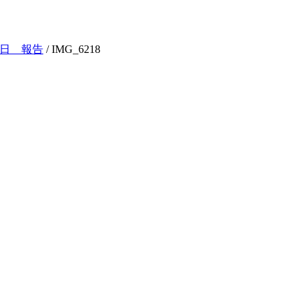
3日 報告
/
IMG_6218