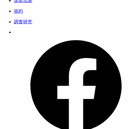
加盟流派
規約
調査研究