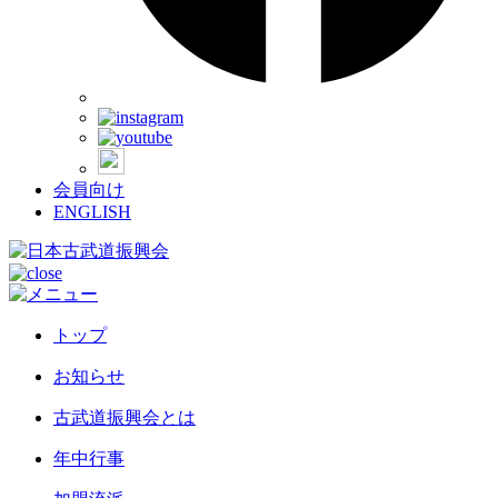
会員向け
ENGLISH
トップ
お知らせ
古武道振興会とは
年中行事