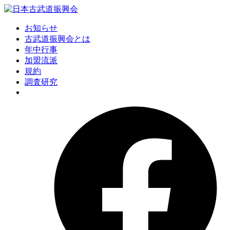
お知らせ
古武道振興会とは
年中行事
加盟流派
規約
調査研究