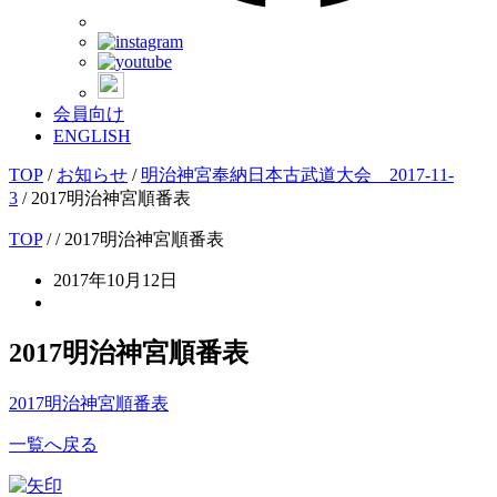
会員向け
ENGLISH
TOP
/
お知らせ
/
明治神宮奉納日本古武道大会 2017-11-
3
/
2017明治神宮順番表
TOP
/
/ 2017明治神宮順番表
2017年10月12日
2017明治神宮順番表
2017明治神宮順番表
一覧へ戻る