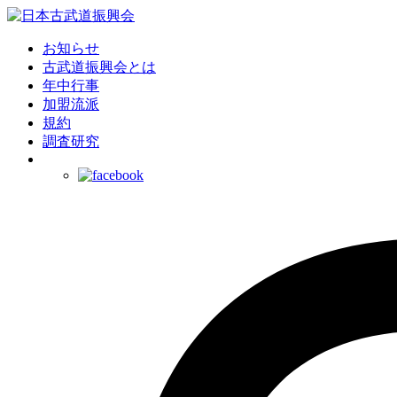
お知らせ
古武道振興会とは
年中行事
加盟流派
規約
調査研究