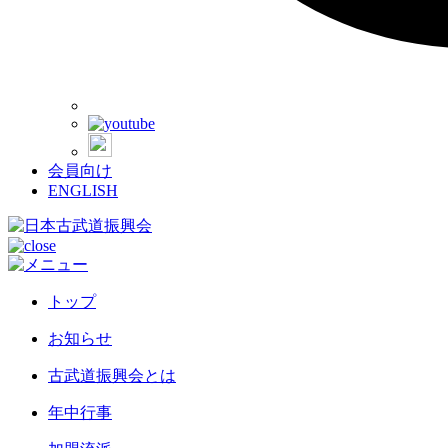
会員向け
ENGLISH
トップ
お知らせ
古武道振興会とは
年中行事