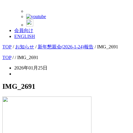
会員向け
ENGLISH
TOP
/
お知らせ
/
新年懇親会(2026-1-24)報告
/
IMG_2691
TOP
/
/ IMG_2691
2026年01月25日
IMG_2691