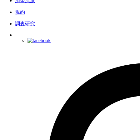
加盟流派
規約
調査研究