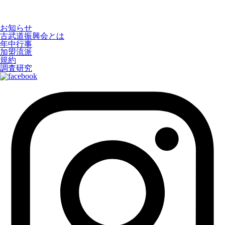
お知らせ
古武道振興会とは
年中行事
加盟流派
規約
調査研究