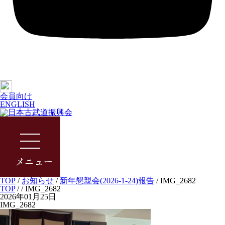
会員向け
ENGLISH
TOP
/
お知らせ
/
新年懇親会(2026-1-24)報告
/
IMG_2682
TOP
/
/ IMG_2682
2026年01月25日
IMG_2682