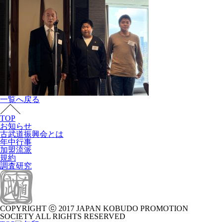
一覧へ戻る
TOP
お知らせ
古武道振興会とは
年中行事
加盟流派
規約
調査研究
COPYRIGHT ⓒ 2017 JAPAN KOBUDO PROMOTION
SOCIETY ALL RIGHTS RESERVED