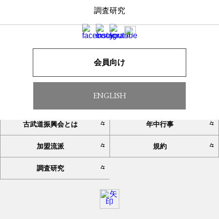
調査研究
一覧へ戻る
会員向け
ENGLISH
TOP
お知らせ
古武道振興会とは
年中行事
加盟流派
規約
調査研究