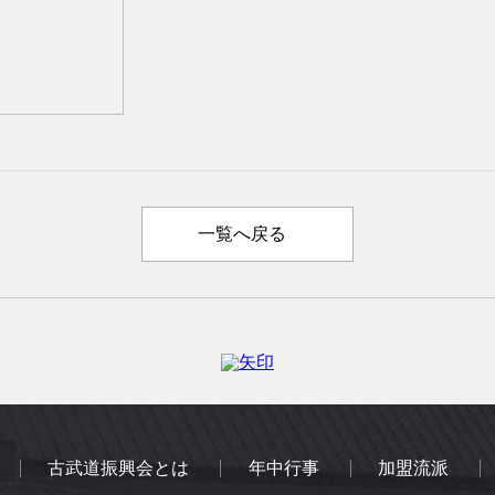
一覧へ戻る
古武道振興会とは
年中行事
加盟流派