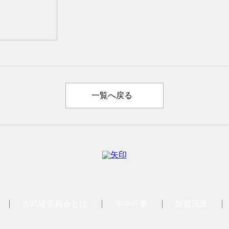
一覧へ戻る
古武道振興会とは
年中行事
加盟流派