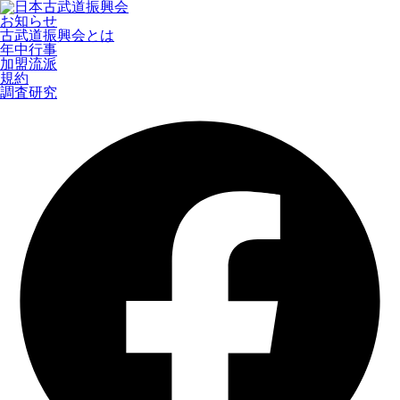
お知らせ
古武道振興会とは
年中行事
加盟流派
規約
調査研究