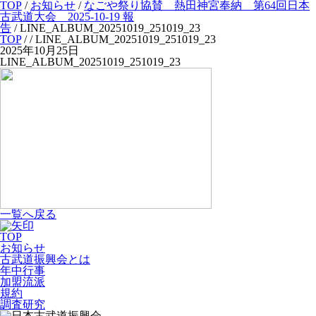
TOP
/
お知らせ
/
なごや祭り協賛 熱田神宮奉納 第64回日本
古武道大会 2025-10-19 報
告
/
LINE_ALBUM_20251019_251019_23
TOP
/
/ LINE_ALBUM_20251019_251019_23
2025年10月25日
LINE_ALBUM_20251019_251019_23
一覧へ戻る
TOP
お知らせ
古武道振興会とは
年中行事
加盟流派
規約
調査研究