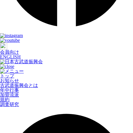
会員向け
ENGLISH
トップ
お知らせ
古武道振興会とは
年中行事
加盟流派
規約
調査研究