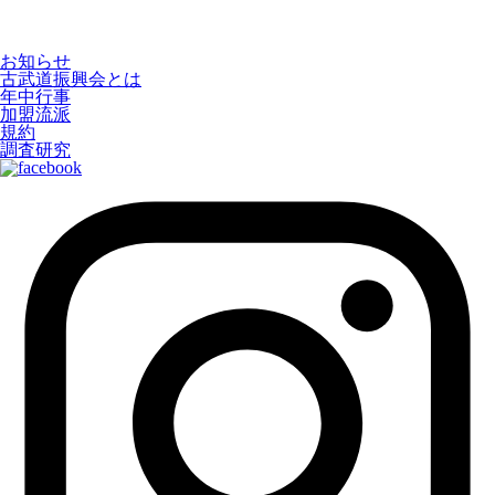
お知らせ
古武道振興会とは
年中行事
加盟流派
規約
調査研究