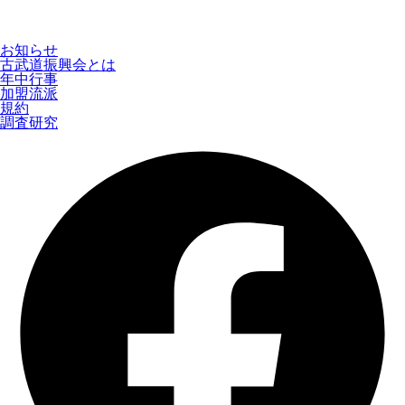
お知らせ
古武道振興会とは
年中行事
加盟流派
規約
調査研究