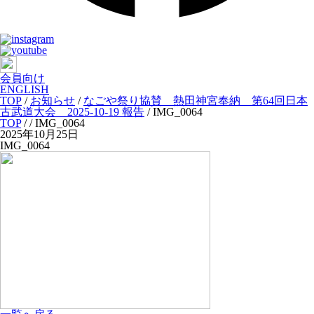
会員向け
ENGLISH
TOP
/
お知らせ
/
なごや祭り協賛 熱田神宮奉納 第64回日本
古武道大会 2025-10-19 報告
/
IMG_0064
TOP
/
/ IMG_0064
2025年10月25日
IMG_0064