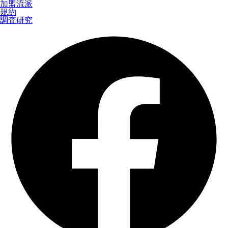
加盟流派
規約
調査研究