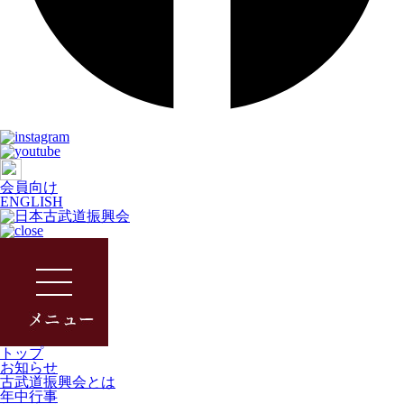
会員向け
ENGLISH
トップ
お知らせ
古武道振興会とは
年中行事