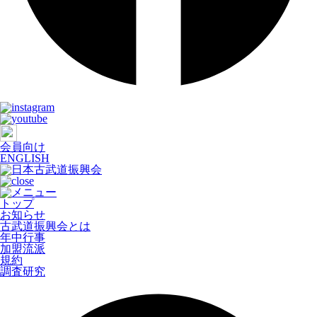
会員向け
ENGLISH
トップ
お知らせ
古武道振興会とは
年中行事
加盟流派
規約
調査研究