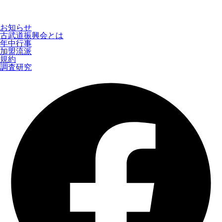
お知らせ
古武道振興会とは
年中行事
加盟流派
規約
調査研究