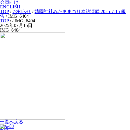
会員向け
ENGLISH
TOP
/
お知らせ
/
靖國神社みたままつり奉納演武 2025-7-15 報
告
/
IMG_6404
TOP
/
/ IMG_6404
2025年07月15日
IMG_6404
一覧へ戻る