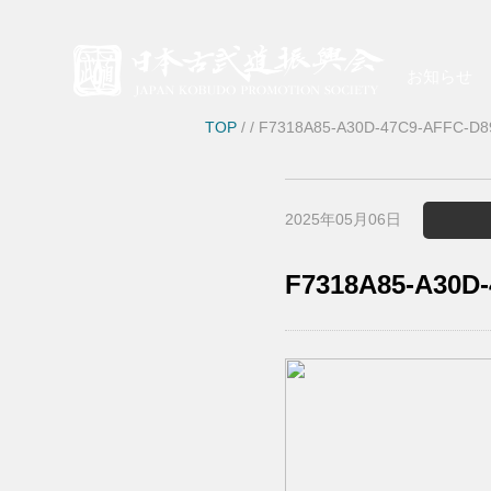
お知らせ
TOP
/
/ F7318A85-A30D-47C9-AFFC-D
2025年05月06日
F7318A85-A30D