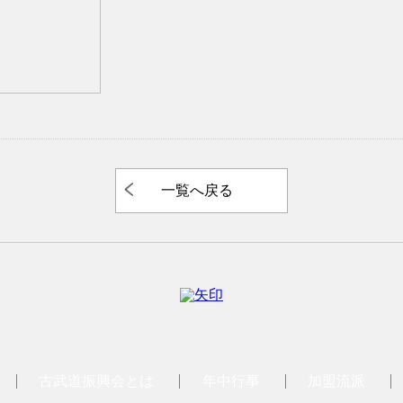
一覧へ戻る
古武道振興会とは
年中行事
加盟流派