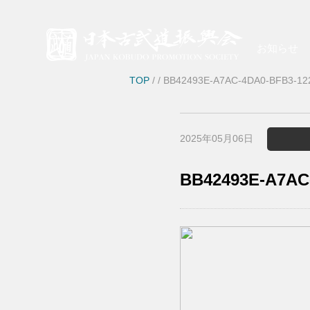
お知らせ
TOP
/
/ BB42493E-A7AC-4DA0-BFB3-1
2025年05月06日
BB42493E-A7AC