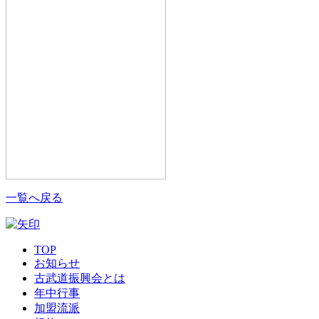
一覧へ戻る
TOP
お知らせ
古武道振興会とは
年中行事
加盟流派