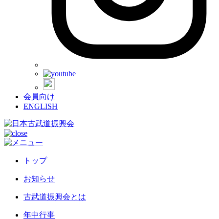
会員向け
ENGLISH
トップ
お知らせ
古武道振興会とは
年中行事