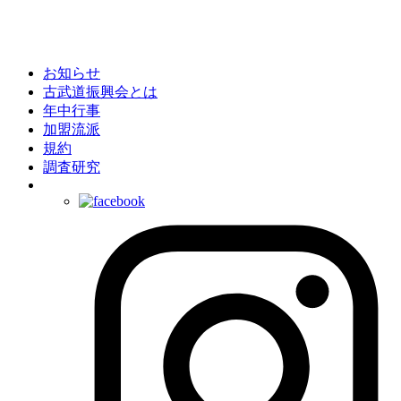
お知らせ
古武道振興会とは
年中行事
加盟流派
規約
調査研究