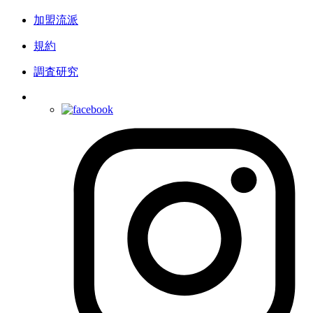
加盟流派
規約
調査研究