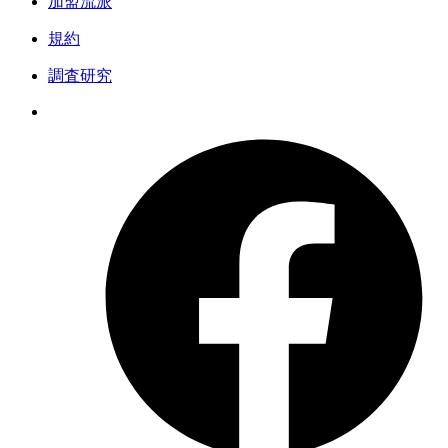
加盟流派
規約
調査研究