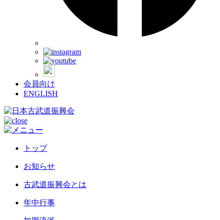
会員向け
ENGLISH
トップ
お知らせ
古武道振興会とは
年中行事