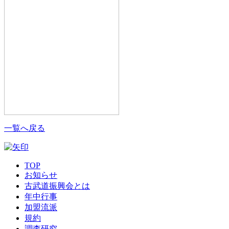
一覧へ戻る
TOP
お知らせ
古武道振興会とは
年中行事
加盟流派
規約
調査研究