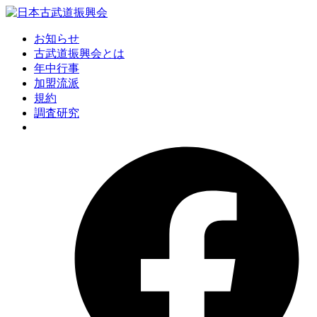
お知らせ
古武道振興会とは
年中行事
加盟流派
規約
調査研究