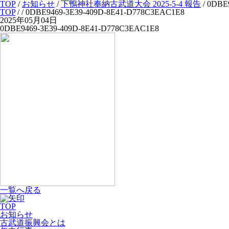
TOP
/
お知らせ
/
下鴨神社奉納古武道大会 2025-5-4 報告
/
0DBE
TOP
/
/ 0DBE9469-3E39-409D-8E41-D778C3EAC1E8
2025年05月04日
0DBE9469-3E39-409D-8E41-D778C3EAC1E8
一覧へ戻る
TOP
お知らせ
古武道振興会とは