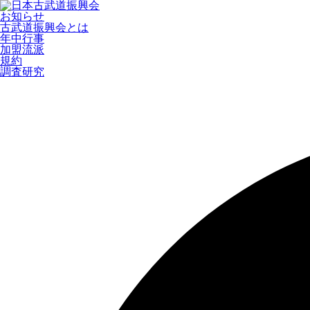
お知らせ
古武道振興会とは
年中行事
加盟流派
規約
調査研究