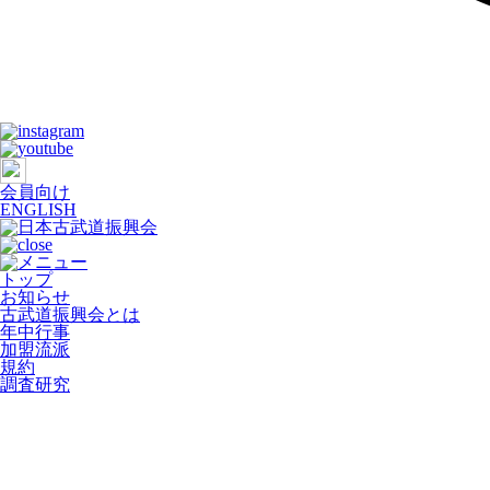
会員向け
ENGLISH
トップ
お知らせ
古武道振興会とは
年中行事
加盟流派
規約
調査研究