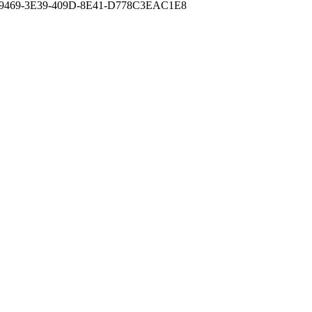
9469-3E39-409D-8E41-D778C3EAC1E8