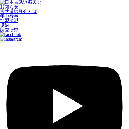
お知らせ
古武道振興会とは
年中行事
加盟流派
規約
調査研究