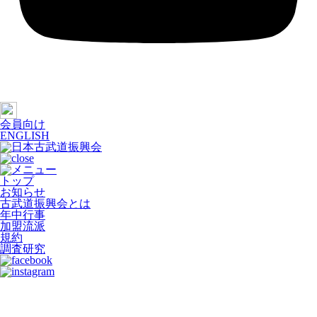
会員向け
ENGLISH
トップ
お知らせ
古武道振興会とは
年中行事
加盟流派
規約
調査研究