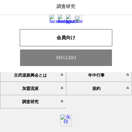
調査研究
一覧へ戻る
会員向け
ENGLISH
TOP
お知らせ
古武道振興会とは
年中行事
加盟流派
規約
調査研究