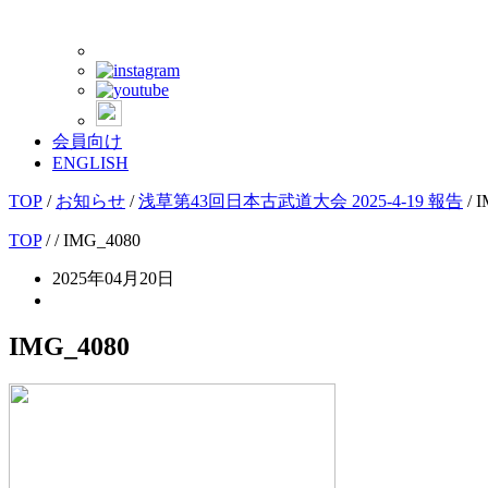
会員向け
ENGLISH
TOP
/
お知らせ
/
浅草第43回日本古武道大会 2025-4-19 報告
/
I
TOP
/
/ IMG_4080
2025年04月20日
IMG_4080