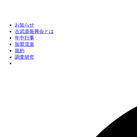
お知らせ
古武道振興会とは
年中行事
加盟流派
規約
調査研究