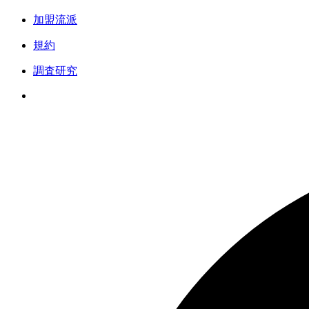
加盟流派
規約
調査研究