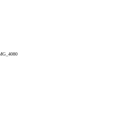
MG_4080