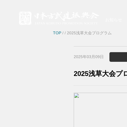
お知らせ
TOP
/
/ 2025浅草大会プログラム
2025年03月09日
2025浅草大会