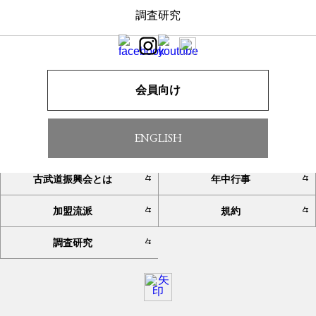
調査研究
一覧へ戻る
会員向け
ENGLISH
TOP
お知らせ
古武道振興会とは
年中行事
加盟流派
規約
調査研究