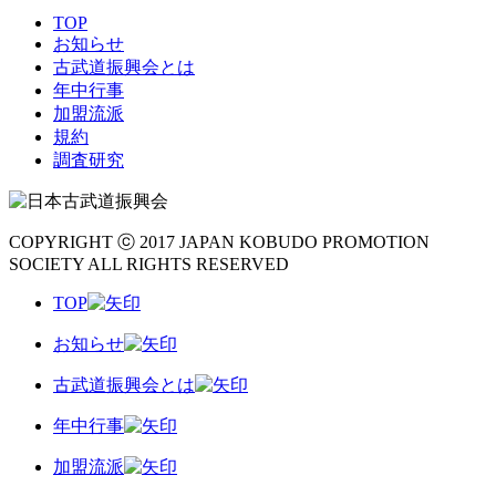
TOP
お知らせ
古武道振興会とは
年中行事
加盟流派
規約
調査研究
COPYRIGHT ⓒ 2017 JAPAN KOBUDO PROMOTION
SOCIETY ALL RIGHTS RESERVED
TOP
お知らせ
古武道振興会とは
年中行事
加盟流派