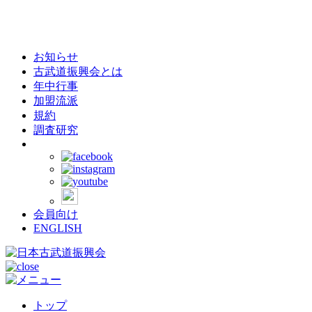
お知らせ
古武道振興会とは
年中行事
加盟流派
規約
調査研究
会員向け
ENGLISH
トップ