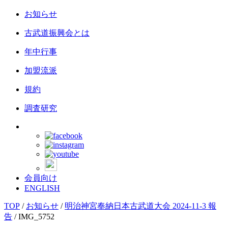
お知らせ
古武道振興会とは
年中行事
加盟流派
規約
調査研究
会員向け
ENGLISH
TOP
/
お知らせ
/
明治神宮奉納日本古武道大会 2024-11-3 報
告
/
IMG_5752