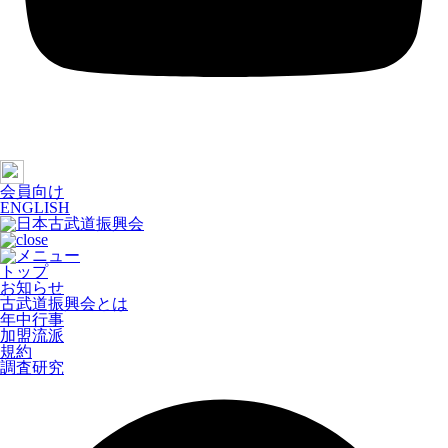
会員向け
ENGLISH
トップ
お知らせ
古武道振興会とは
年中行事
加盟流派
規約
調査研究