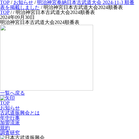
TOP
/
お知らせ
/
明治神宮奉納日本古武道大会 2024-11-3 順番
表を掲載しました
/
明治神宮日本古武道大会2024順番表
TOP
/
/ 明治神宮日本古武道大会2024順番表
2024年09月30日
明治神宮日本古武道大会2024順番表
一覧へ戻る
TOP
お知らせ
古武道振興会とは
年中行事
加盟流派
規約
調査研究