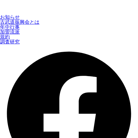
お知らせ
古武道振興会とは
年中行事
加盟流派
規約
調査研究