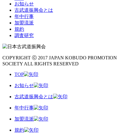
お知らせ
古武道振興会とは
年中行事
加盟流派
規約
調査研究
COPYRIGHT ⓒ 2017 JAPAN KOBUDO PROMOTION
SOCIETY ALL RIGHTS RESERVED
TOP
お知らせ
古武道振興会とは
年中行事
加盟流派
規約