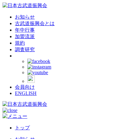
お知らせ
古武道振興会とは
年中行事
加盟流派
規約
調査研究
会員向け
ENGLISH
トップ