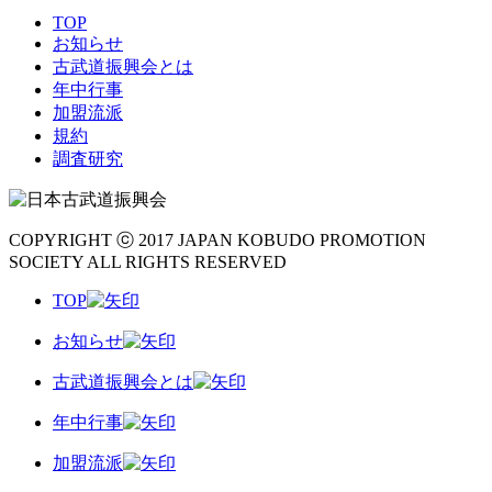
TOP
お知らせ
古武道振興会とは
年中行事
加盟流派
規約
調査研究
COPYRIGHT ⓒ 2017 JAPAN KOBUDO PROMOTION
SOCIETY ALL RIGHTS RESERVED
TOP
お知らせ
古武道振興会とは
年中行事
加盟流派