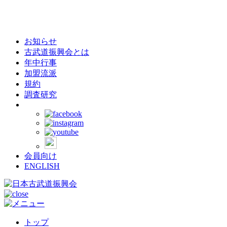
お知らせ
古武道振興会とは
年中行事
加盟流派
規約
調査研究
会員向け
ENGLISH
トップ