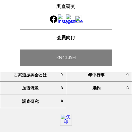
調査研究
一覧へ戻る
会員向け
ENGLISH
TOP
お知らせ
古武道振興会とは
年中行事
加盟流派
規約
調査研究