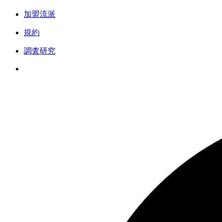
加盟流派
規約
調査研究