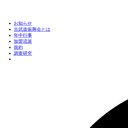
お知らせ
古武道振興会とは
年中行事
加盟流派
規約
調査研究