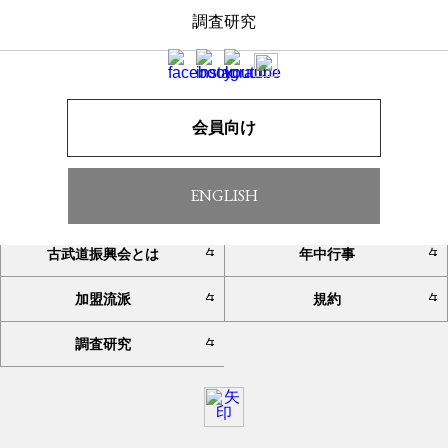
調査研究
一覧へ戻る
会員向け
ENGLISH
TOP
お知らせ
古武道振興会とは
年中行事
加盟流派
規約
調査研究