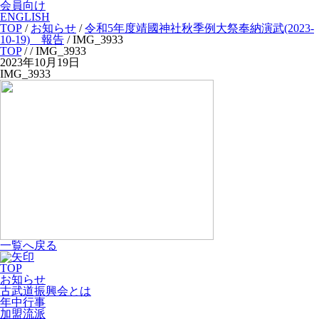
会員向け
ENGLISH
TOP
/
お知らせ
/
令和5年度靖國神社秋季例大祭奉納演武(2023-
10-19) 報告
/
IMG_3933
TOP
/
/ IMG_3933
2023年10月19日
IMG_3933
一覧へ戻る
TOP
お知らせ
古武道振興会とは
年中行事
加盟流派