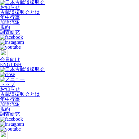
お知らせ
古武道振興会とは
年中行事
加盟流派
規約
調査研究
会員向け
ENGLISH
トップ
お知らせ
古武道振興会とは
年中行事
加盟流派
規約
調査研究