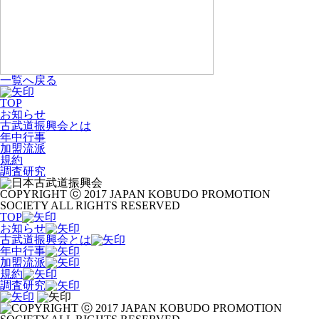
一覧へ戻る
TOP
お知らせ
古武道振興会とは
年中行事
加盟流派
規約
調査研究
COPYRIGHT ⓒ 2017 JAPAN KOBUDO PROMOTION
SOCIETY ALL RIGHTS RESERVED
TOP
お知らせ
古武道振興会とは
年中行事
加盟流派
規約
調査研究