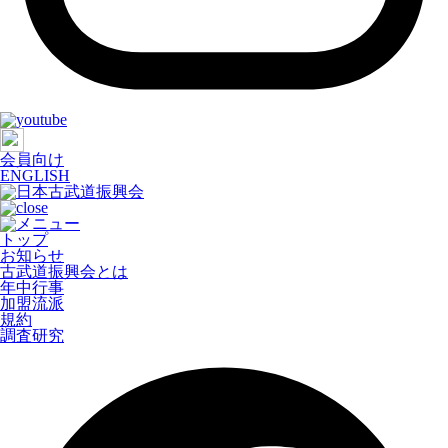
会員向け
ENGLISH
トップ
お知らせ
古武道振興会とは
年中行事
加盟流派
規約
調査研究