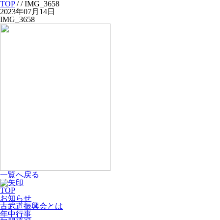
TOP
/
/ IMG_3658
2023年07月14日
IMG_3658
一覧へ戻る
TOP
お知らせ
古武道振興会とは
年中行事