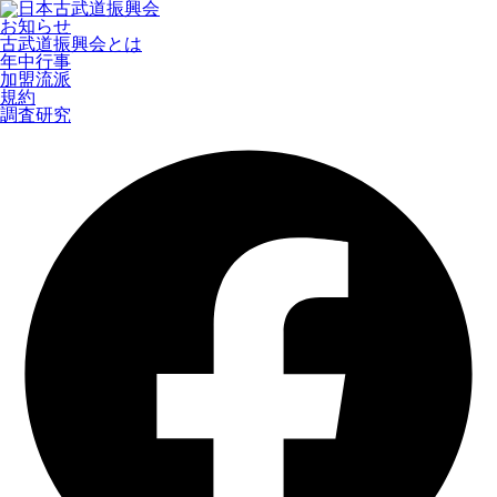
お知らせ
古武道振興会とは
年中行事
加盟流派
規約
調査研究