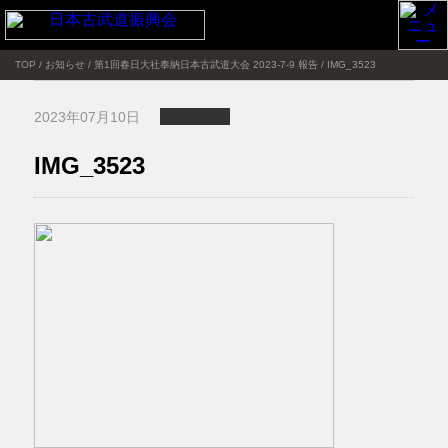
TOP
/
お知らせ
/
第1回春日大社奉納日本古武道大会 2023-7-9 報告
/
IMG_3523
2023年07月10日
IMG_3523