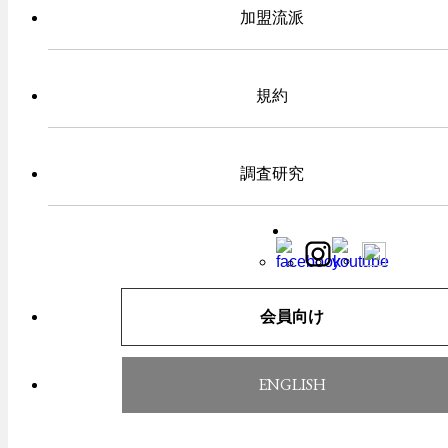
加盟流派
規約
調査研究
一覧へ戻る
会員向け
TOP
お知らせ
ENGLISH
古武道振興会とは
年中行事