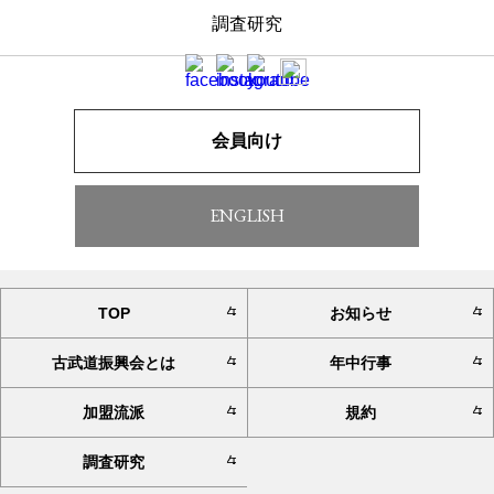
調査研究
会員向け
一覧へ戻る
ENGLISH
TOP
お知らせ
古武道振興会とは
年中行事
加盟流派
規約
調査研究