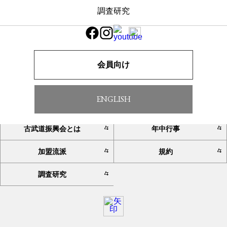
調査研究
一覧へ戻る
会員向け
ENGLISH
TOP
お知らせ
古武道振興会とは
年中行事
加盟流派
規約
調査研究