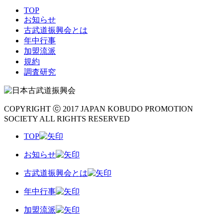
TOP
お知らせ
古武道振興会とは
年中行事
加盟流派
規約
調査研究
COPYRIGHT ⓒ 2017 JAPAN KOBUDO PROMOTION
SOCIETY ALL RIGHTS RESERVED
TOP
お知らせ
古武道振興会とは
年中行事
加盟流派