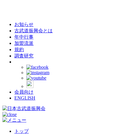
お知らせ
古武道振興会とは
年中行事
加盟流派
規約
調査研究
会員向け
ENGLISH
トップ