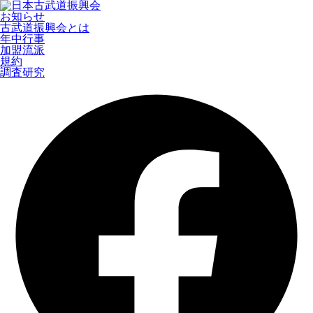
お知らせ
古武道振興会とは
年中行事
加盟流派
規約
調査研究