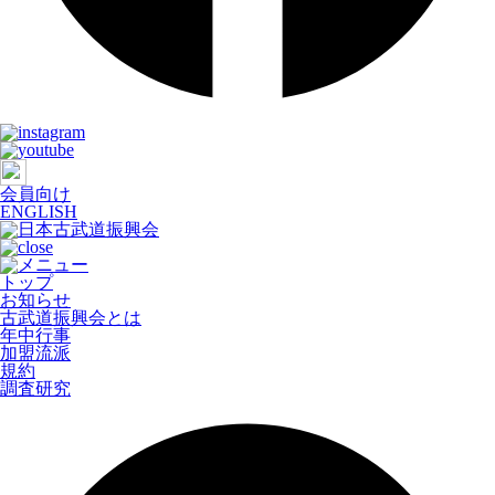
会員向け
ENGLISH
トップ
お知らせ
古武道振興会とは
年中行事
加盟流派
規約
調査研究