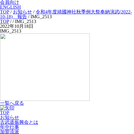
会員向け
ENGLISH
TOP
/
お知らせ
/
令和4年度靖國神社秋季例大祭奉納演武(2022-
10-18) 報告
/
IMG_2513
TOP
/
/ IMG_2513
2022年10月18日
IMG_2513
一覧へ戻る
TOP
お知らせ
古武道振興会とは
年中行事
加盟流派