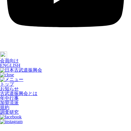
会員向け
ENGLISH
トップ
お知らせ
古武道振興会とは
年中行事
加盟流派
規約
調査研究