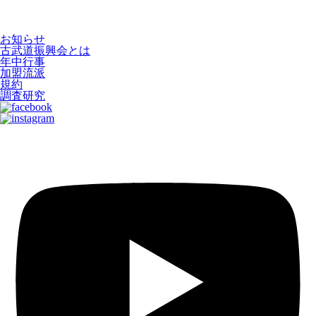
お知らせ
古武道振興会とは
年中行事
加盟流派
規約
調査研究