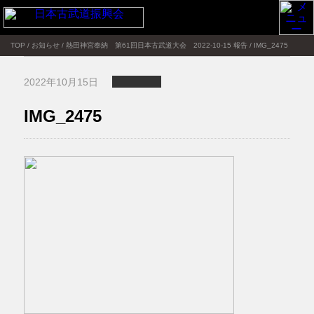
TOP
/
お知らせ
/
熱田神宮奉納 第61回日本古武道大会 2022-10-15 報告
/
IMG_2475
2022年10月15日
IMG_2475