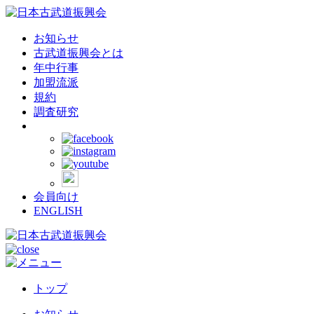
お知らせ
古武道振興会とは
年中行事
加盟流派
規約
調査研究
会員向け
ENGLISH
トップ