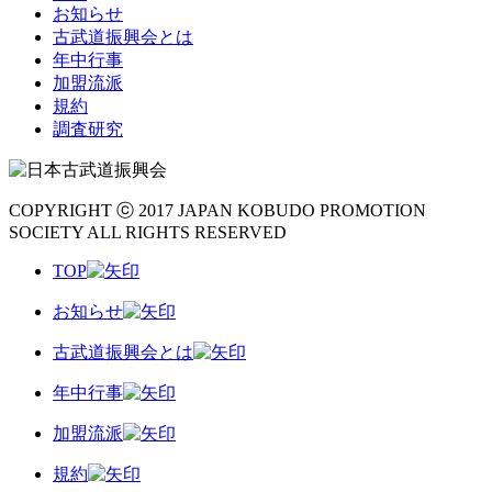
お知らせ
古武道振興会とは
年中行事
加盟流派
規約
調査研究
COPYRIGHT ⓒ 2017 JAPAN KOBUDO PROMOTION
SOCIETY ALL RIGHTS RESERVED
TOP
お知らせ
古武道振興会とは
年中行事
加盟流派
規約