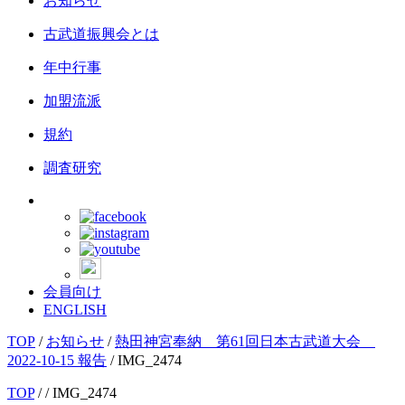
お知らせ
古武道振興会とは
年中行事
加盟流派
規約
調査研究
会員向け
ENGLISH
TOP
/
お知らせ
/
熱田神宮奉納 第61回日本古武道大会
2022-10-15 報告
/
IMG_2474
TOP
/
/ IMG_2474