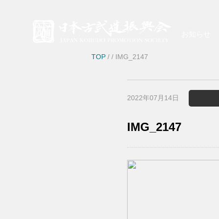
お知らせ
TOP
/
/ IMG_2147
2022年07月14日
IMG_2147