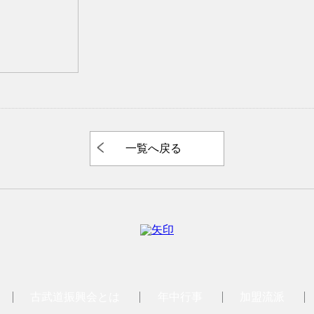
一覧へ戻る
古武道振興会とは
年中行事
加盟流派