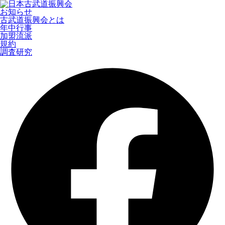
お知らせ
古武道振興会とは
年中行事
加盟流派
規約
調査研究