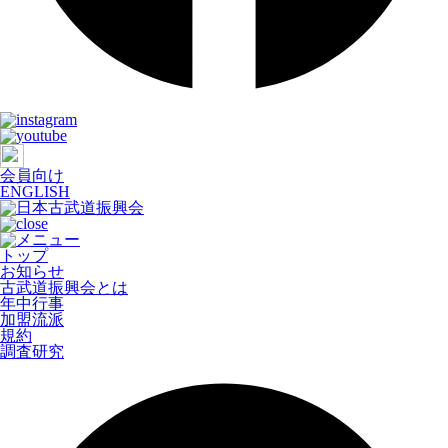
会員向け
ENGLISH
トップ
お知らせ
古武道振興会とは
年中行事
加盟流派
規約
調査研究